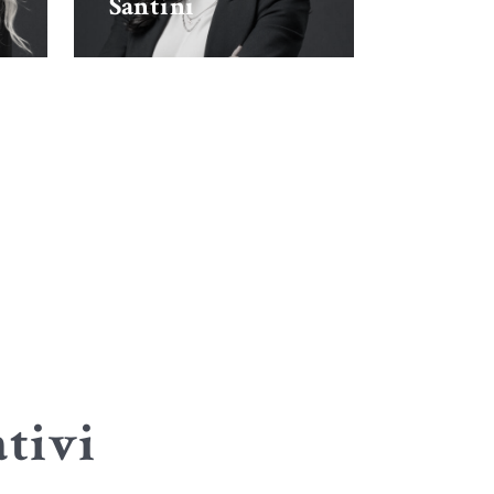
Santini
tivi