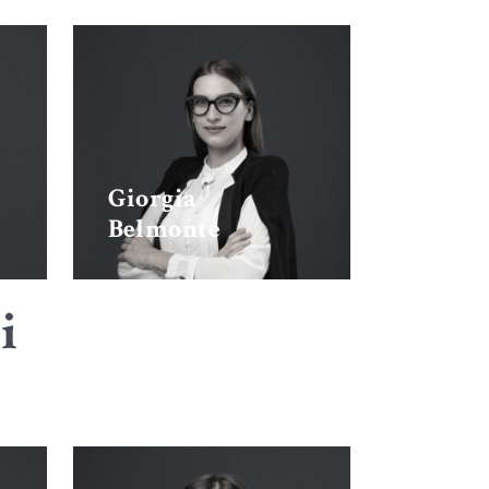
Giorgia
Belmonte
i