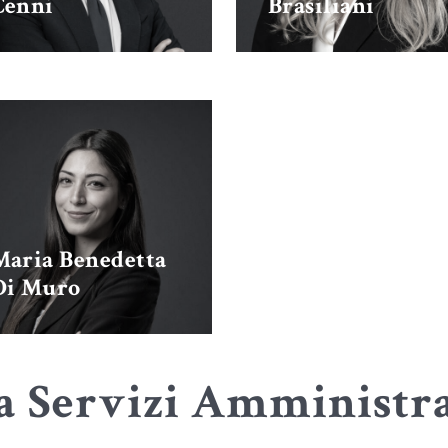
Cenni
Brasiliani
Maria Benedetta
Di Muro
a Servizi Amministra