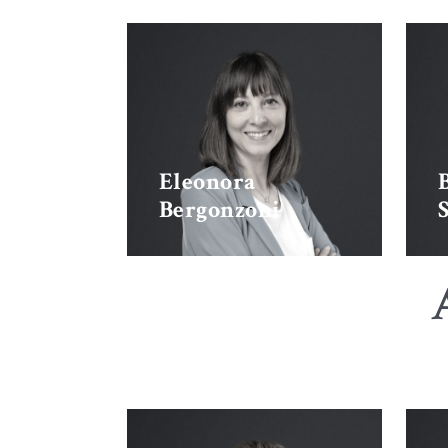
Eleonora
Bergonzoni