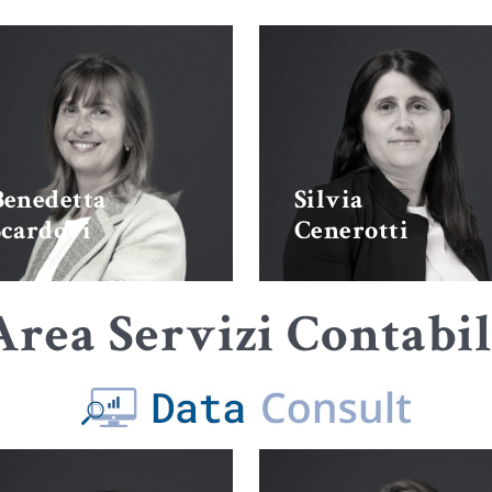
Benedetta
Silvia
Scardovi
Cenerotti
Area Servizi Contabil