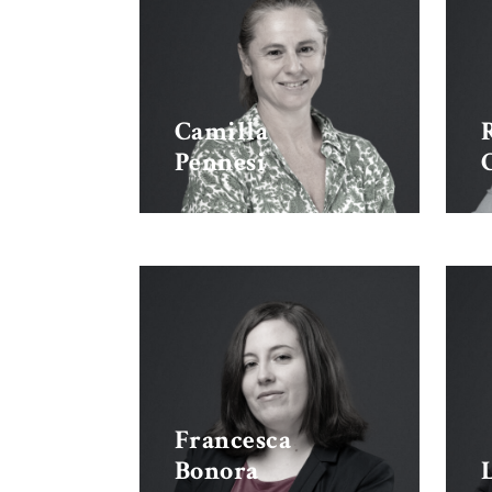
Camilla
Pennesi
Francesca
Bonora