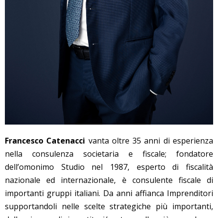
Francesco Catenacci
vanta oltre 35 anni di esperienza
nella consulenza societaria e fiscale; fondatore
dell’omonimo Studio nel 1987, esperto di fiscalità
nazionale ed internazionale, è consulente fiscale di
importanti gruppi italiani. Da anni affianca Imprenditori
supportandoli nelle scelte strategiche più importanti,