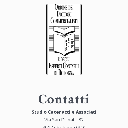
Contatti
Studio Catenacci e Associati
Via San Donato 82
40127 Bologna (BO)