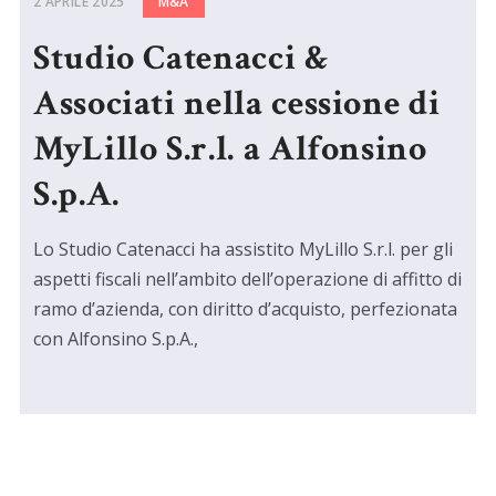
2 APRILE 2025
M&A
Studio Catenacci &
Associati nella cessione di
MyLillo S.r.l. a Alfonsino
S.p.A.
Lo Studio Catenacci ha assistito MyLillo S.r.l. per gli
aspetti fiscali nell’ambito dell’operazione di affitto di
ramo d’azienda, con diritto d’acquisto, perfezionata
con Alfonsino S.p.A.,