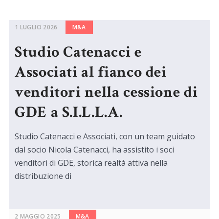
1 LUGLIO 2026
M&A
Studio Catenacci e
Associati al fianco dei
venditori nella cessione di
GDE a S.I.L.L.A.
Studio Catenacci e Associati, con un team guidato
dal socio Nicola Catenacci, ha assistito i soci
venditori di GDE, storica realtà attiva nella
distribuzione di
2 MAGGIO 2025
M&A