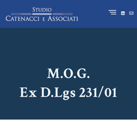
M.O.G.
Ex D.Lgs 231/01