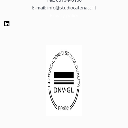
Tel.: 0516446100
E-mail: info@studiocatenacci.it
Privacy policy