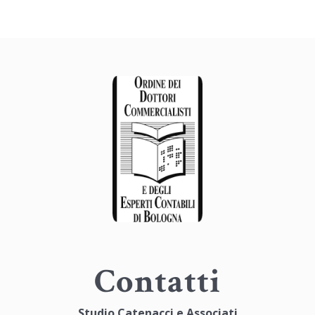
Contatti
Studio Catenacci e Associati