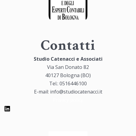
Contatti
Studio Catenacci e Associati
Via San Donato 82
40127 Bologna (BO)
Tel.: 0516446100
E-mail: info@studiocatenacci.it
Privacy policy