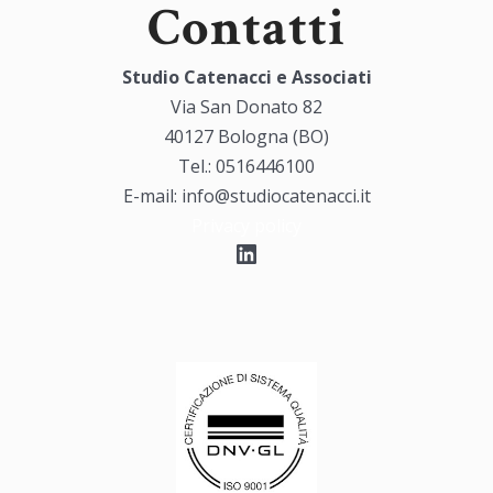
Contatti
Studio Catenacci e Associati
Via San Donato 82
40127 Bologna (BO)
Tel.: 0516446100
E-mail: info@studiocatenacci.it
Privacy policy
LinkedIn