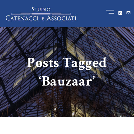
Posts Tagged
‘Bauzaar’