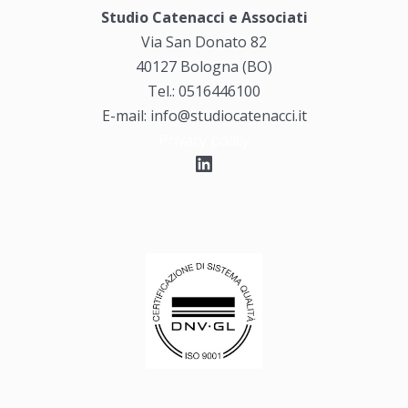
Studio Catenacci e Associati
Via San Donato 82
40127 Bologna (BO)
Tel.: 0516446100
E-mail: info@studiocatenacci.it
Privacy policy
LinkedIn